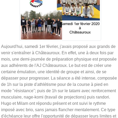
Aujourd'hui, samedi 1er février, j'avais proposé aux grands de
venir s'entraîner à Châteauroux. En effet, une à deux fois par
mois, une demi-journée de préparation physique est proposée
aux adhérents de l'AJ Châteauroux. Le but est de créer une
certaine émulation, une identité de groupe et ainsi, de se
dépasser pour progresser. La séance a été intense, composée
de 1h sur la piste d'athlétisme pour de la course à pied en
mode "résistance"; puis de 1h sur le tatami avec renforcement
musculaire, nage-komi (travail de projections) puis randori.
Hugo et Milam ont répondu présent et ont suivi le rythme
imposé avec brio, sans jamais flancher mentalement. Ce type
d'échéance leur offre l'opportunité de dépasser leurs limites et