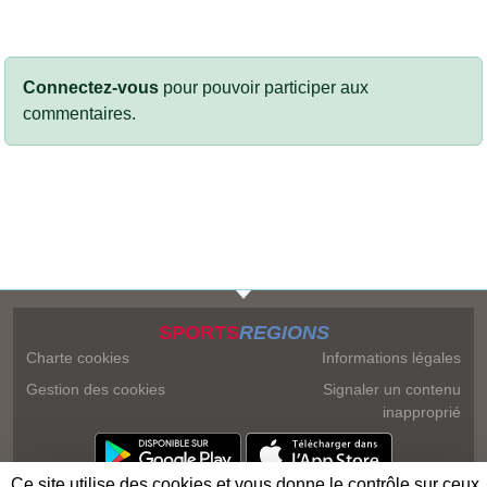
Connectez-vous
pour pouvoir participer aux
commentaires.
SPORTS
REGIONS
Charte cookies
Informations légales
Gestion des cookies
Signaler un contenu
inapproprié
Ce site utilise des cookies et vous donne le contrôle sur ceux