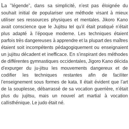
L
a "légende", dans sa simplicité, n'est pas éloignée du
souhait initial de populariser une méthode visant à mieux
utiliser ses ressources physiques et mentales. Jikoro Kano
avait conscience que le Jujitsu tel qu'il était pratiqué n'était
plus adapté à l'époque moderne. Les techniques étaient
parfois très dangereuses à apprendre et la plupart des maîtres
étaient soit incompétents pédagogiquement ou enseignaient
un jujitsu décadent et inefficace. En s'inspirant des méthodes
de différentes gymnastiques occidentales, Jigoro Kano décida
d'expurger du ju-jitsu les mouvements dangereux et de
codifier les techniques restantes afin de faciliter
l'enseignement sous formes de kata. Il était évident que l'art
de la souplesse, débarrassé de sa vocation guerrière, n'était
plus du jujitsu, mais un nouvel art martial à vocation
callisthénique. Le judo était né.