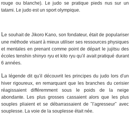
rouge ou blanche). Le judo se pratique pieds nus sur un
tatami. Le judo est un sport olympique.
L
e souhait de Jikoro Kano, son fondateur, était de populariser
une méthode visant à mieux utiliser ses ressources physiques
et mentales en prenant comme point de départ le jujitsu des
écoles tenshin shinyo ryu et kito ryu qu'il avait pratiqué durant
6 années.
L
a légende dit qu'il découvrit les principes du judo lors d'un
hiver rigoureux, en remarquant que les branches du cerisier
réagissaient différemment sous le poids de la neige
abondante. Les plus grosses cassaient alors que les plus
souples pliaient et se débarrassaient de "l'agresseur" avec
souplesse. La voie de la souplesse était née.