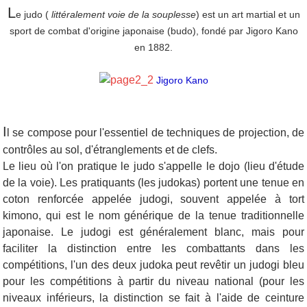
L
e judo (
littéralement
voie de la souplesse
) est un art martial et un
sport de combat d'origine japonaise (budo), fondé par Jigoro Kano
en 1882.
Jigoro Kano
I
l se compose pour l'essentiel de techniques de projection, de
contrôles au sol, d'étranglements et de clefs.
Le lieu où l'on pratique le judo s'appelle le dojo (lieu d'étude
de la voie). Les pratiquants (les judokas) portent une tenue en
coton renforcée appelée judogi, souvent appelée à tort
kimono, qui est le nom générique de la tenue traditionnelle
japonaise. Le judogi est généralement blanc, mais pour
faciliter la distinction entre les combattants dans les
compétitions, l'un des deux judoka peut revêtir un judogi bleu
pour les compétitions à partir du niveau national (pour les
niveaux inférieurs, la distinction se fait à l'aide de ceinture