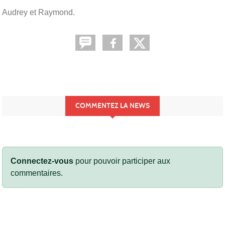
Audrey et Raymond.
COMMENTEZ LA NEWS
Connectez-vous
pour pouvoir participer aux
commentaires.