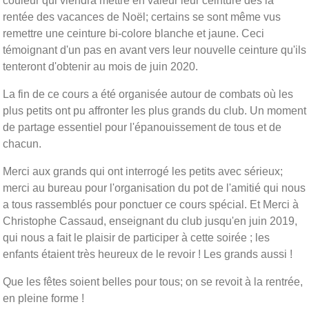
couleur qui viendra mettre en valeur leur ceinture dès la
rentée des vacances de Noël; certains se sont même vus
remettre une ceinture bi-colore blanche et jaune. Ceci
témoignant d'un pas en avant vers leur nouvelle ceinture qu'ils
tenteront d'obtenir au mois de juin 2020.
La fin de ce cours a été organisée autour de combats où les
plus petits ont pu affronter les plus grands du club. Un moment
de partage essentiel pour l'épanouissement de tous et de
chacun.
Merci aux grands qui ont interrogé les petits avec sérieux;
merci au bureau pour l'organisation du pot de l'amitié qui nous
a tous rassemblés pour ponctuer ce cours spécial. Et Merci à
Christophe Cassaud, enseignant du club jusqu'en juin 2019,
qui nous a fait le plaisir de participer à cette soirée ; les
enfants étaient très heureux de le revoir ! Les grands aussi !
Que les fêtes soient belles pour tous; on se revoit à la rentrée,
en pleine forme !